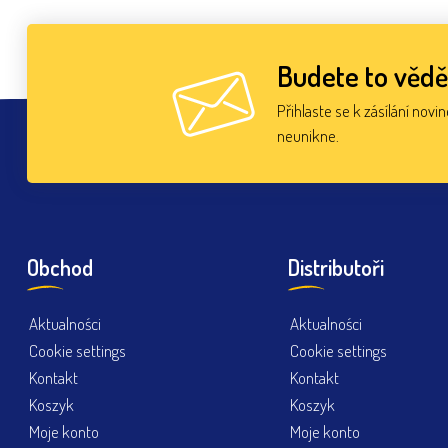
Budete to vědě
Přihlaste se k zásílání novi
neunikne.
Obchod
Distributoři
Aktualności
Aktualności
Cookie settings
Cookie settings
Kontakt
Kontakt
Koszyk
Koszyk
Moje konto
Moje konto