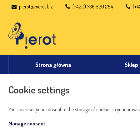
pierot@pierot.biz
(+420) 736 620 254
(+4
Strona główna
Sklep
Cookie settings
You can reset your consent to the storage of cookies in your browser
Manage consent