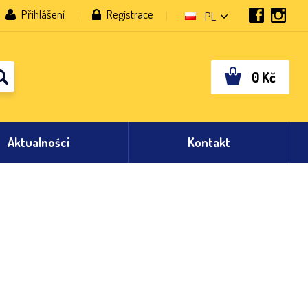
Přihlášení
Registrace
PL
0
Kč
Aktualności
Kontakt