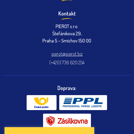
Kontakt
PIEROT s.r.o.
Štefánikova 29,
Praha 5 – Smíchov 150 00
pierot@pierot.biz
(+420) 736 620 254
Doprava: