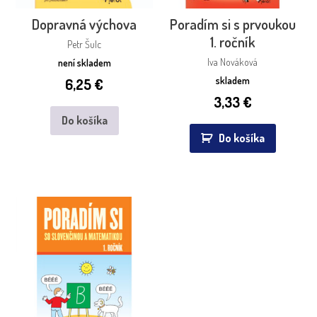
Dopravná výchova
Poradím si s prvoukou
1. ročník
Petr Šulc
Iva Nováková
není skladem
skladem
6,25
€
3,33
€
Do košíka
Do košíka