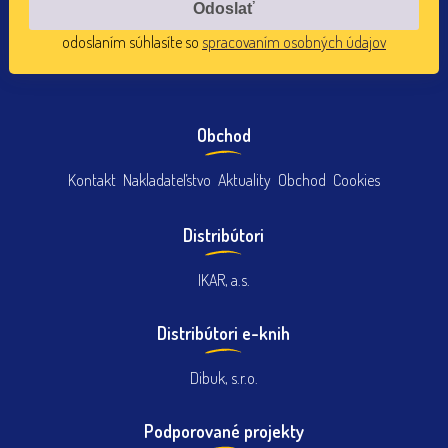
odoslaním súhlasíte so
spracovaním osobných údajov
Obchod
Kontakt
Nakladateľstvo
Aktuality
Obchod
Cookies
Distribútori
IKAR, a.s.
Distribútori e-knih
Dibuk, s.r.o.
Podporované projekty