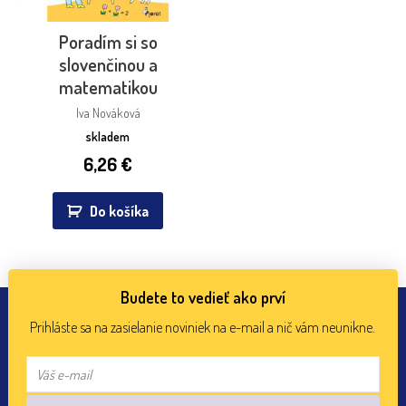
Poradím si so
slovenčinou a
matematikou
Iva Nováková
skladem
6,26
€
Do košíka
Budete to vedieť ako prví
Prihláste sa na zasielanie noviniek na e-mail a nič vám neunikne.