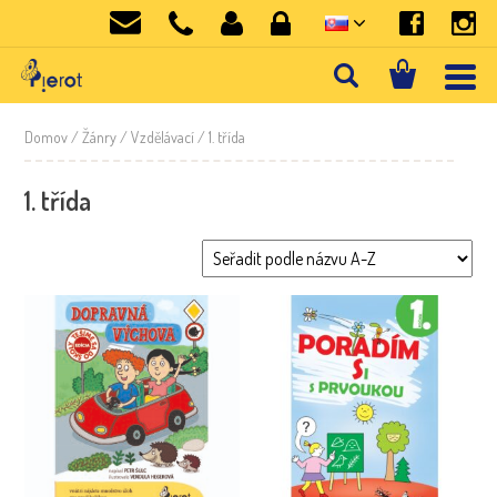
Domov
/ Žánry /
Vzdělávací
/ 1. třída
1. třída