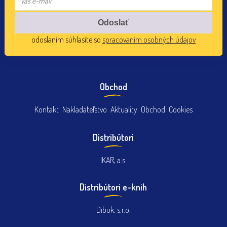
odoslaním súhlasíte so
spracovaním osobných údajov
Obchod
Kontakt
Nakladateľstvo
Aktuality
Obchod
Cookies
Distribútori
IKAR, a.s.
Distribútori e-knih
Dibuk, s.r.o.