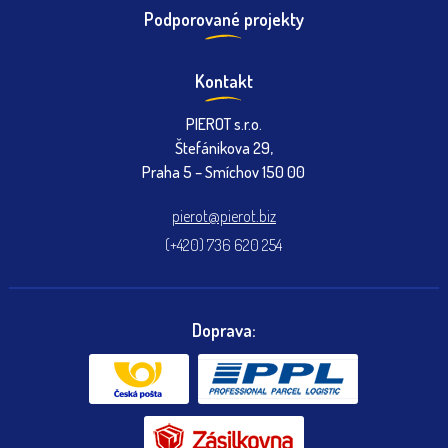
Podporované projekty
Kontakt
PIEROT s.r.o.
Štefánikova 29,
Praha 5 – Smíchov 150 00
pierot@pierot.biz
(+420) 736 620 254
Doprava: