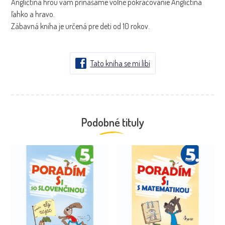
Angličtina hrou vám prinášame voľné pokračovanie Angličtina
ľahko a hravo.
Zábavná kniha je určená pre deti od 10 rokov.
Tato kniha se mi líbí
Podobné tituly