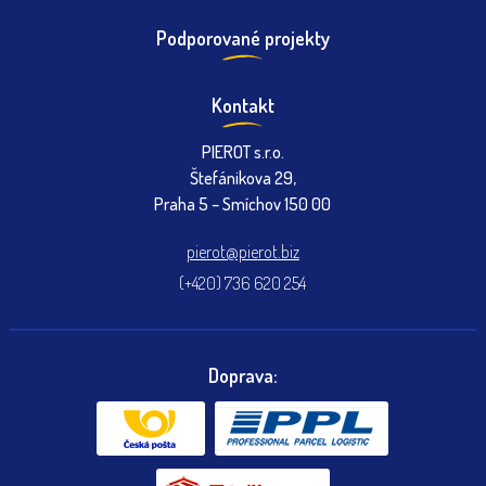
Podporované projekty
Kontakt
PIEROT s.r.o.
Štefánikova 29,
Praha 5 – Smíchov 150 00
pierot@pierot.biz
(+420) 736 620 254
Doprava: