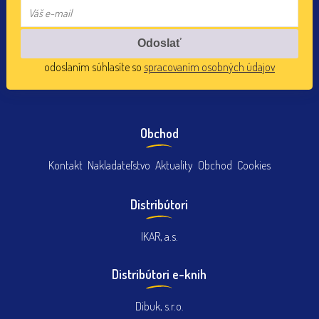
odoslaním súhlasíte so
spracovaním osobných údajov
Obchod
Kontakt
Nakladateľstvo
Aktuality
Obchod
Cookies
Distribútori
IKAR, a.s.
Distribútori e-knih
Dibuk, s.r.o.