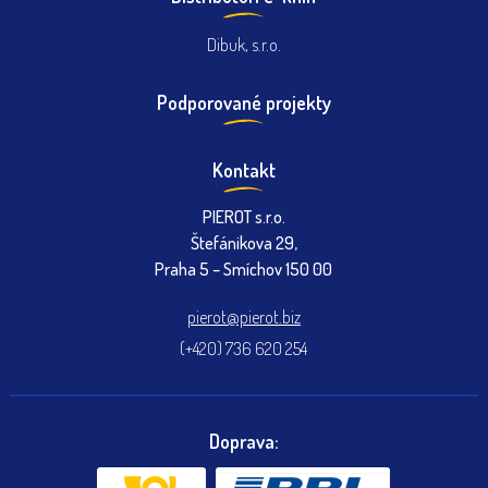
Dibuk, s.r.o.
Podporované projekty
Kontakt
PIEROT s.r.o.
Štefánikova 29,
Praha 5 – Smíchov 150 00
pierot@pierot.biz
(+420) 736 620 254
Doprava: