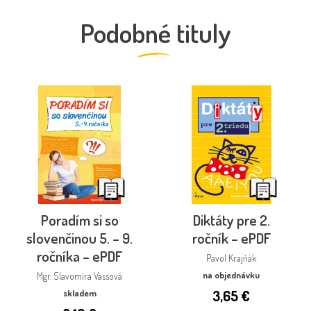
Podobné tituly
Poradím si so
Diktáty pre 2.
slovenčinou 5. – 9.
ročník – ePDF
ročníka – ePDF
Pavol Krajňák
na objednávku
Mgr. Slavomíra Vassová
3,65
€
skladem