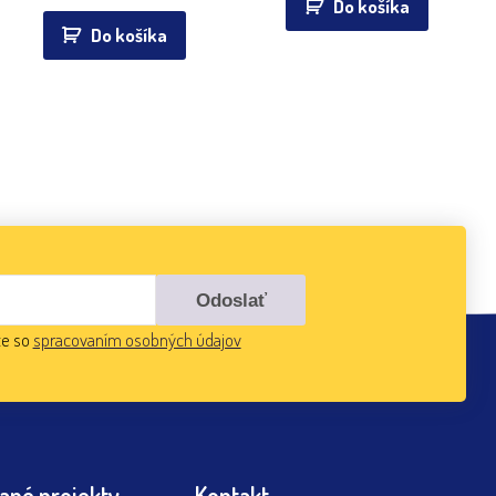
Do košíka
Do košíka
te so
spracovaním osobných údajov
ané projekty
Kontakt