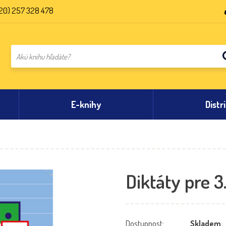
20) 257 328 478
E-knihy
Distr
Diktáty pre 3
Dostupnost:
Skladem