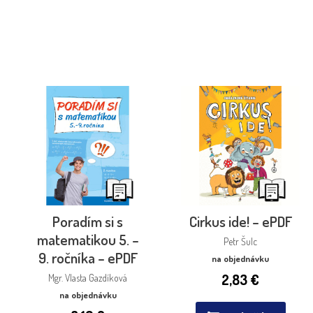
Poradím si s
Cirkus ide! – ePDF
matematikou 5. –
Petr Šulc
9. ročníka – ePDF
na objednávku
2,83
€
Mgr. Vlasta Gazdíková
na objednávku