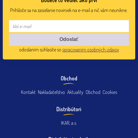
Prihláste sa na zasielanie noviniek na e-mail a nič vám neunikne.
odoslaním súhlasíte so
spracovaním osobných údajov
Obchod
Kontakt
Nakladateľstvo
Aktuality
Obchod
Cookies
Distribútori
IKAR, a.s.