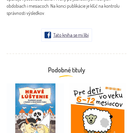
obdobiach i mesiacoch. Na konci publikácie je kľúč na kontrolu
správnosti výsledkov.
Tato kniha se mi líbí
Podobné tituly