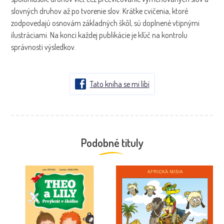
slovných druhov až po tvorenie slov. Krátke cvičenia, ktoré
zodpovedajú osnovám základných škôl, sú doplnené vtipnými
ilustráciami. Na konci každej publikácie je kľúč na kontrolu
správnosti výsledkov.
Tato kniha se mi líbí
Podobné tituly