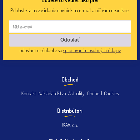
Prihláste sa na zasielanie noviniek na e-mail a nič vám neunikne.
odoslaním súhlasíte so
spracovaním osobných údajov
Obchod
Kontakt
Nakladateľstvo
Aktuality
Obchod
Cookies
Distribútori
IKAR, a.s.