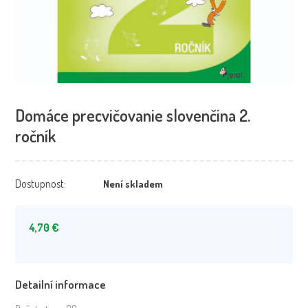
Domáce precvičovanie slovenčina 2.
ročník
Dostupnost:
Není skladem
4,70
€
Detailní informace