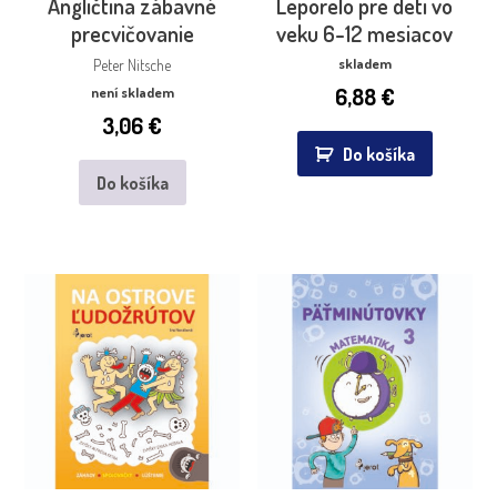
Angličtina zábavné
Leporelo pre deti vo
precvičovanie
veku 6-12 mesiacov
skladem
Peter Nitsche
6,88
€
není skladem
3,06
€
Do košíka
Do košíka