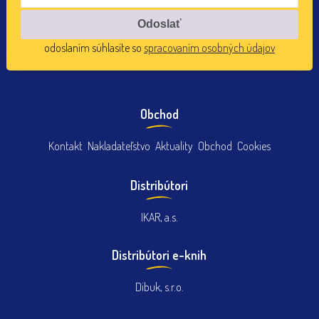
odoslaním súhlasíte so
spracovaním osobných údajov
Obchod
Kontakt
Nakladateľstvo
Aktuality
Obchod
Cookies
Distribútori
IKAR, a.s.
Distribútori e-knih
Dibuk, s.r.o.