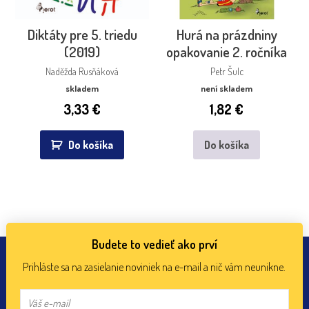
Diktáty pre 5. triedu
Hurá na prázdniny
(2019)
opakovanie 2. ročníka
Naděžda Rusňáková
Petr Šulc
skladem
není skladem
3,33
€
1,82
€
Do košíka
Do košíka
Budete to vedieť ako prví
Prihláste sa na zasielanie noviniek na e-mail a nič vám neunikne.