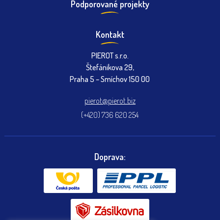
Podporované projekty
Kontakt
PIEROT s.r.o.
Štefánikova 29,
Praha 5 – Smíchov 150 00
pierot@pierot.biz
(+420) 736 620 254
Doprava: