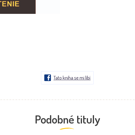
Tato kniha se mi líbí
Podobné tituly