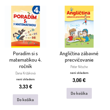
Poradím si s
Angličtina zábavné
matematikou 4.
precvičovanie
ročník
Peter Nitsche
není skladem
Dana Križáková
3,06
€
není skladem
3,33
€
Do košíka
Do košíka