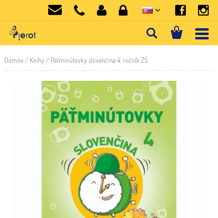
Domov
/
Knihy
/ Pätminútovky slovenčina 4. ročník ZŠ