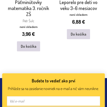
Päťminútovky
Leporelo pre deti vo
matematika 3. ročník
veku 3-6 mesiacov
ZŠ
není skladem
6,88
€
Petr Šulc
není skladem
3,96
€
Do košíka
Do košíka
Budete to vedieť ako prví
Prihláste sa na zasielanie noviniek na e-mail a nič vám neunikne.