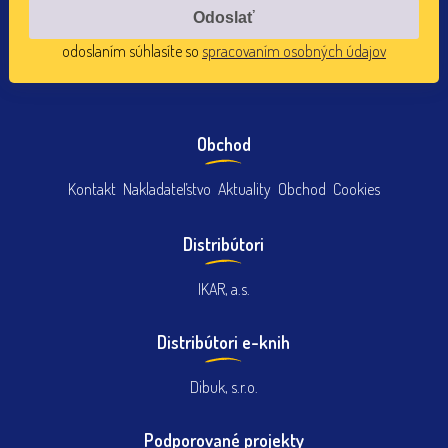
odoslaním súhlasíte so
spracovaním osobných údajov
Obchod
Kontakt
Nakladateľstvo
Aktuality
Obchod
Cookies
Distribútori
IKAR, a.s.
Distribútori e-knih
Dibuk, s.r.o.
Podporované projekty