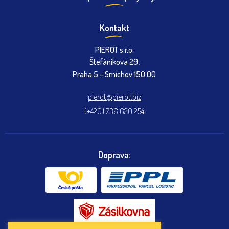
Kontakt
PIEROT s.r.o.
Štefánikova 29,
Praha 5 – Smíchov 150 00
pierot@pierot.biz
(+420) 736 620 254
Doprava: