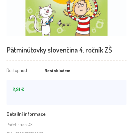
Pätminútovky slovenčina 4. ročník ZŠ
Dostupnost:
Není skladem
2,91
€
Detailní informace
Počet stran:
48