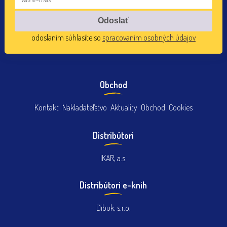
odoslaním súhlasíte so
spracovaním osobných údajov
Obchod
Kontakt
Nakladateľstvo
Aktuality
Obchod
Cookies
Distribútori
IKAR, a.s.
Distribútori e-knih
Dibuk, s.r.o.