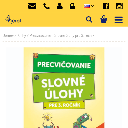
Domov
/
Knihy
/ Precvičovanie – Slovné úlohy pre 3. ročník