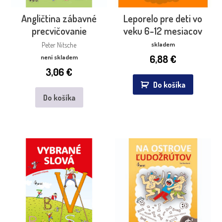
Angličtina zábavné
Leporelo pre deti vo
precvičovanie
veku 6-12 mesiacov
skladem
Peter Nitsche
6,88
€
není skladem
3,06
€
Do košíka
Do košíka