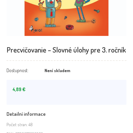
Precvičovanie – Slovné úlohy pre 3. ročník
Dostupnost:
Není skladem
4,89
€
Detailní informace
Počet stran:
48