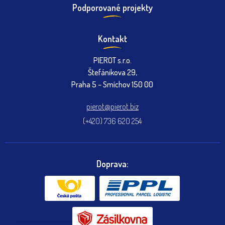
Podporované projekty
Kontakt
PIEROT s.r.o.
Štefánikova 29,
Praha 5 – Smíchov 150 00
pierot@pierot.biz
(+420) 736 620 254
Doprava: