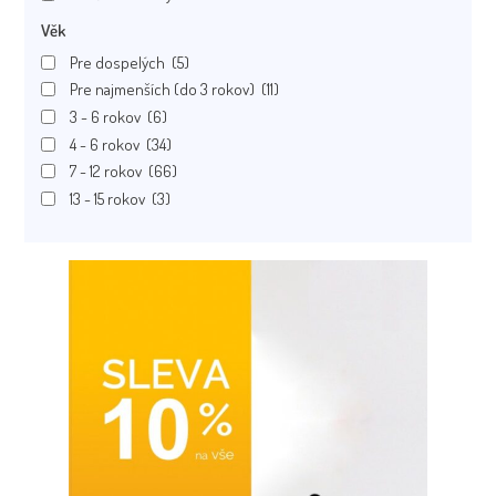
Věk
Pre dospelých
(5)
Pre najmenších (do 3 rokov)
(11)
3 - 6 rokov
(6)
4 - 6 rokov
(34)
7 - 12 rokov
(66)
13 - 15 rokov
(3)