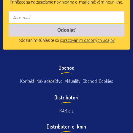
Prihláste sa na zasielanie noviniek na e-mail a nič vám neunikne.
odoslaním súhlasíte so
spracovaním osobných údajov
Obchod
Kontakt
Nakladateľstvo
Aktuality
Obchod
Cookies
Distribútori
IKAR, a.s.
Distribútori e-knih