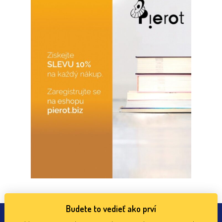
Budete to vedieť ako prví