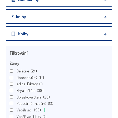
E-knihy
Knihy
Filtrování
Žánry
Beletrie
(24)
Dobrodružný
(12)
edice: Diktáty
(1)
Hry a luštění
(38)
Obrázkové čtení
(20)
Populárně- naučné
(13)
Vzdělávací
(99)
Vzdělávací tituly
(4)