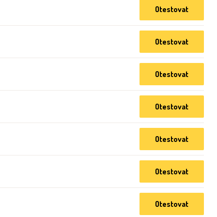
Otestovat
Otestovat
Otestovat
Otestovat
Otestovat
Otestovat
Otestovat