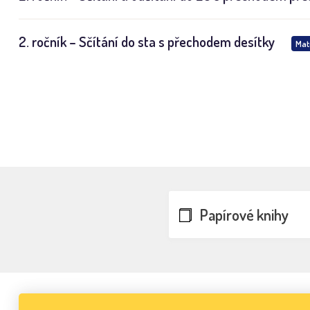
2. ročník – Sčítání do sta s přechodem desítky
Mat
Papírové knihy