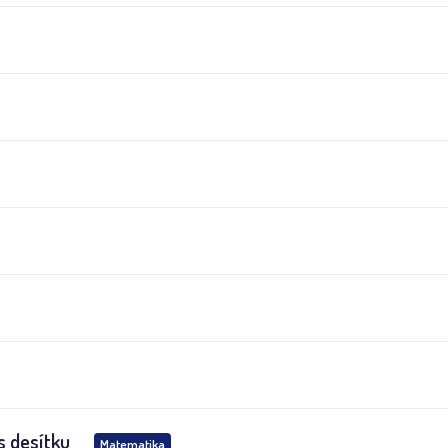
s desítku
Matematika