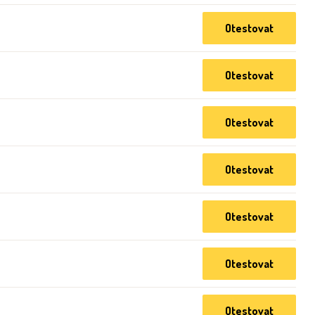
Otestovat
Otestovat
Otestovat
Otestovat
Otestovat
Otestovat
Otestovat