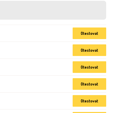
Otestovat
Otestovat
Otestovat
Otestovat
Otestovat