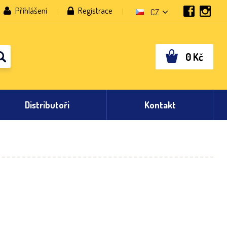
Přihlášení
Registrace
CZ
0
Kč
Distributoři
Kontakt