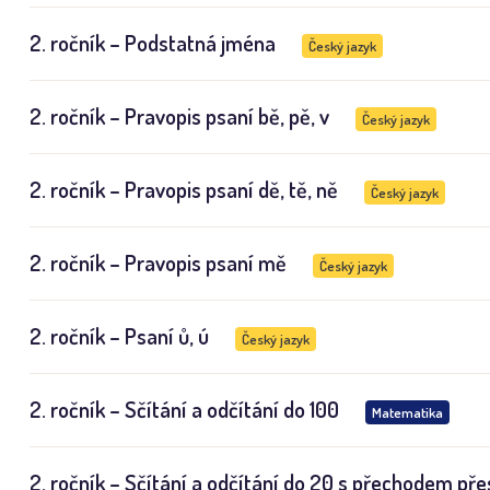
2. ročník – Podstatná jména
Český jazyk
2. ročník – Pravopis psaní bě, pě, v
Český jazyk
2. ročník – Pravopis psaní dě, tě, ně
Český jazyk
2. ročník – Pravopis psaní mě
Český jazyk
2. ročník – Psaní ů, ú
Český jazyk
2. ročník – Sčítání a odčítání do 100
Matematika
2. ročník – Sčítání a odčítání do 20 s přechodem pře