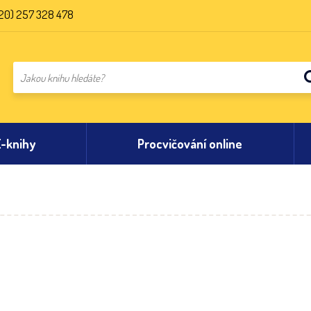
20) 257 328 478
E-knihy
Procvičování online