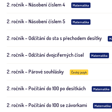
2. ročník – Násobení číslem 4
Matematika
2. ročník – Násobení číslem 5
Matematika
2. ročník – Odčítání do sta s přechodem desítky
M
2. ročník – Odčítání dvojciferných čísel
Matematika
2. ročník – Párové souhlásky
Český jazyk
2. ročník – Počítání do 100 po desítkách
Matematika
2. ročník – Počítání do 100 se závorkami
Matematika