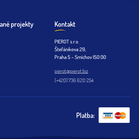
ané projekty
Kontakt
PIEROT s.r.o.
Štefánikova 29,
Praha 5 – Smíchov 150 00
pierot@pierot.biz
(+420) 736 620 254
Platba: