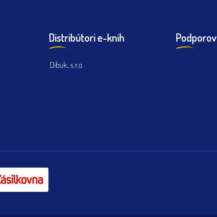
Distribútori e-knih
Podporov
Dibuk, s.r.o.