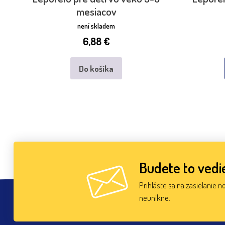
mesiacov
není skladem
6,88
€
Do košíka
Budete to vedie
Prihláste sa na zasielanie n
neunikne.