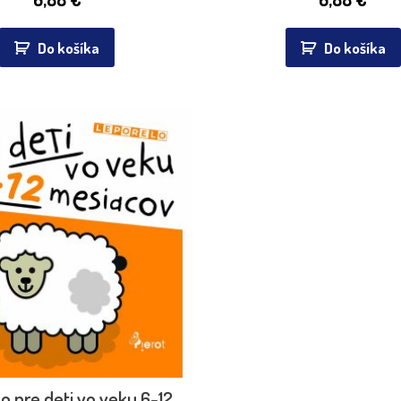
Do košíka
Do košíka
o pre deti vo veku 6-12