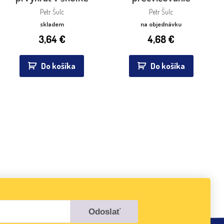
Petr Šulc
Petr Šulc
skladem
na objednávku
3,64
€
4,68
€
Do košíka
Do košíka