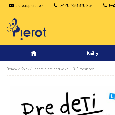
pierot@pierot.biz
(+420) 736 620 254
(+4
Knihy
Domov
/
Knihy
/ Leporelo pre deti vo veku 3-6 mesiacov