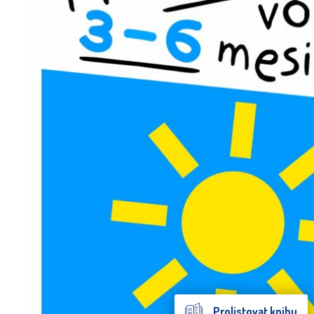
Prolistovat knihu