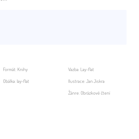
Formát:
Knihy
Vazba:
Lay-flat
Obálka:
lay-flat
Ilustrace:
Jan Jiskra
Žánre:
Obrázkové čtení