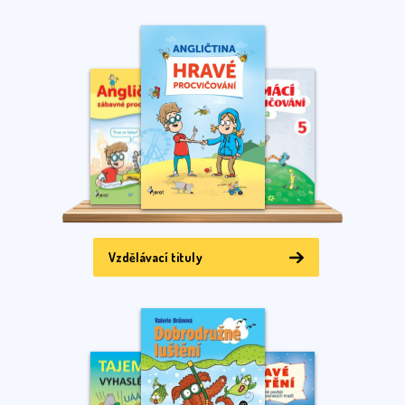
Vzdělávací tituly