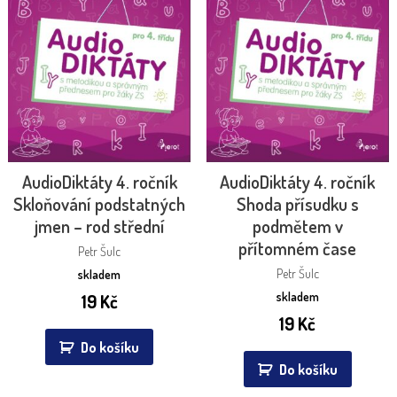
AudioDiktáty 4. ročník
AudioDiktáty 4. ročník
Skloňování podstatných
Shoda přísudku s
jmen – rod střední
podmětem v
přítomném čase
Petr Šulc
Petr Šulc
skladem
skladem
19
Kč
19
Kč
Do košíku
Do košíku