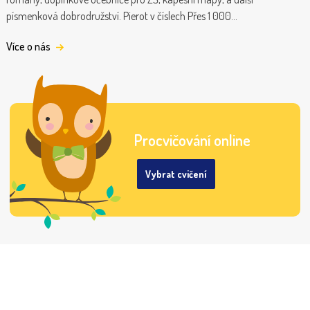
písmenková dobrodružství. Pierot v číslech Přes 1 000…
Více o nás
Procvičování online
Vybrat cvičení