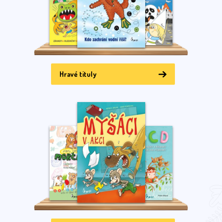
Hravé tituly