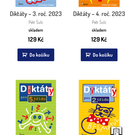
Diktáty – 3. roč. 2023
Diktáty – 4. roč. 2023
Petr Šulc
Petr Šulc
skladem
skladem
129
Kč
129
Kč
Do košíku
Do košíku