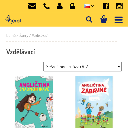
Domů
/ Žánry / Vzdělávací
Vzdělávací