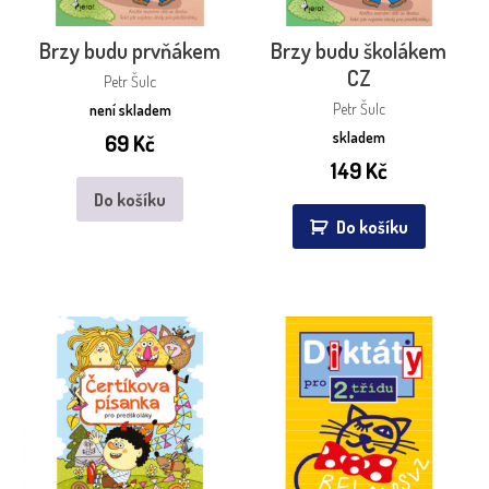
Brzy budu prvňákem
Brzy budu školákem
CZ
Petr Šulc
Petr Šulc
není skladem
skladem
69
Kč
149
Kč
Do košíku
Do košíku