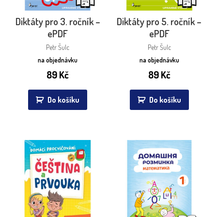
Diktáty pro 3. ročník –
Diktáty pro 5. ročník –
ePDF
ePDF
Petr Šulc
Petr Šulc
na objednávku
na objednávku
89
Kč
89
Kč
Do košíku
Do košíku