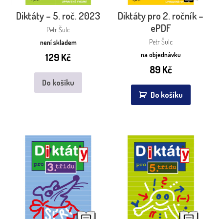
Diktáty – 5. roč. 2023
Diktáty pro 2. ročník –
ePDF
Petr Šulc
Petr Šulc
není skladem
na objednávku
129
Kč
89
Kč
Do košíku
Do košíku