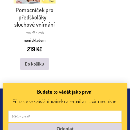
Pomocníček pro
předškoláky –
sluchové vnímání
Eva Rádlová
není skladem
219
Kč
Do košíku
Budete to vědět jako první
Přihlaste se k zásílání novinek na e-mail, a nic vám neunikne.