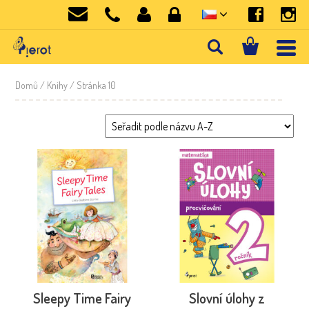
Domů
/
Knihy
/ Stránka 10
Sleepy Time Fairy
Slovní úlohy z