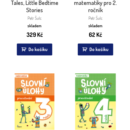
Tales, Little Bedtime
matematiky pro 2.
Stories
ročník
Petr Šulc
Petr Šulc
skladem
skladem
329
Kč
62
Kč
Do košíku
Do košíku