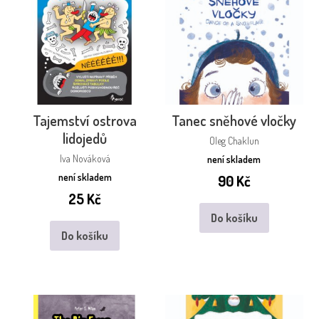
Tajemství ostrova
Tanec sněhové vločky
lidojedů
Oleg Chaklun
Iva Nováková
není skladem
není skladem
90
Kč
25
Kč
Do košíku
Do košíku