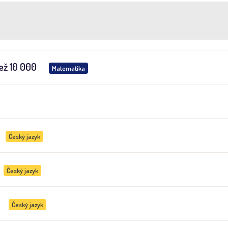
než 10 000
Matematika
Český jazyk
Český jazyk
Český jazyk