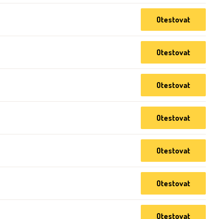
Otestovat
Otestovat
Otestovat
Otestovat
Otestovat
Otestovat
Otestovat