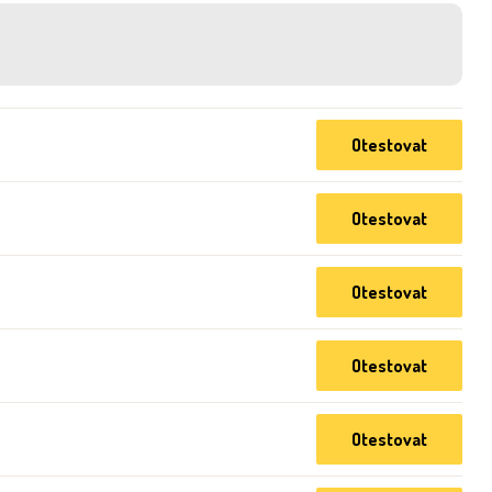
Otestovat
Otestovat
Otestovat
Otestovat
Otestovat