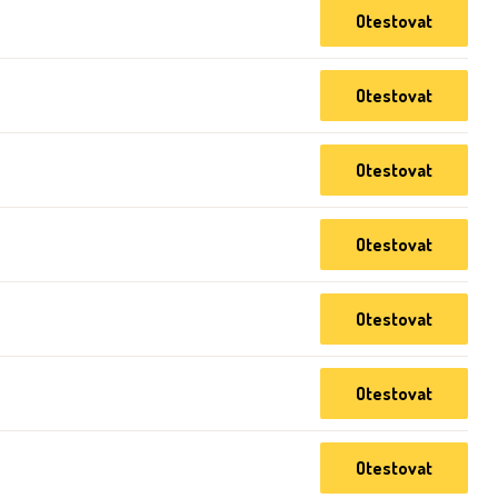
Otestovat
Otestovat
Otestovat
Otestovat
Otestovat
Otestovat
Otestovat