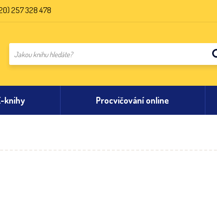
20) 257 328 478
E-knihy
Procvičování online