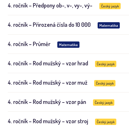
4. ročník – Předpony ob-, v-, vy-, vý-
Český jazyk
4. ročník – Přirozená čísla do 10 000
Matematika
4. ročník – Průměr
Matematika
4. ročník – Rod mužský – vzor hrad
Český jazyk
4. ročník – Rod mužský – vzor muž
Český jazyk
4. ročník – Rod mužský – vzor pán
Český jazyk
4. ročník – Rod mužský – vzor stroj
Český jazyk