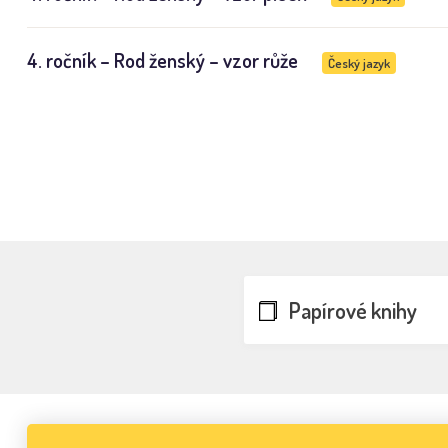
4. ročník – Rod ženský – vzor růže
Český jazyk
Papírové knihy