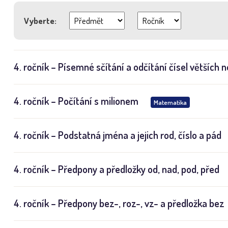
Vyberte:
4. ročník – Písemné sčítání a odčítání čísel větších 
4. ročník – Počítání s milionem
Matematika
4. ročník – Podstatná jména a jejich rod, číslo a pád
4. ročník – Předpony a předložky od, nad, pod, před
4. ročník – Předpony bez-, roz-, vz- a předložka bez