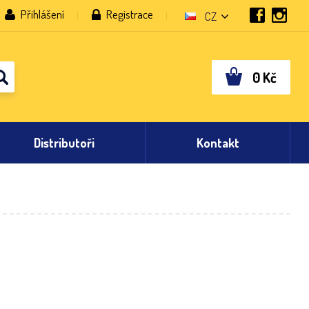
Přihlášení
Registrace
CZ
0
Kč
Distributoři
Kontakt