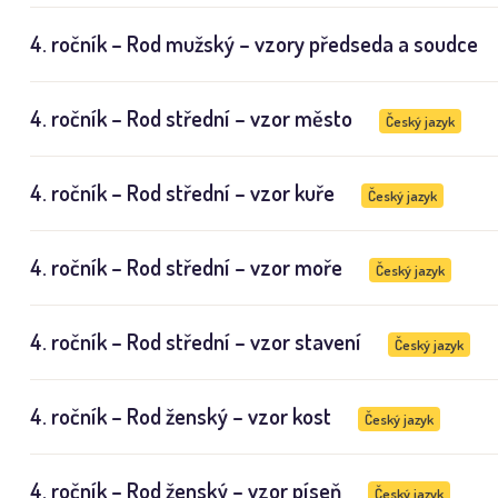
4. ročník – Rod mužský – vzory předseda a soudce
4. ročník – Rod střední – vzor město
Český jazyk
4. ročník – Rod střední – vzor kuře
Český jazyk
4. ročník – Rod střední – vzor moře
Český jazyk
4. ročník – Rod střední – vzor stavení
Český jazyk
4. ročník – Rod ženský – vzor kost
Český jazyk
4. ročník – Rod ženský – vzor píseň
Český jazyk