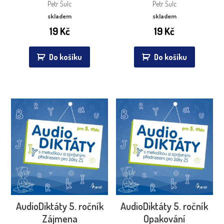
Petr Šulc
Petr Šulc
skladem
skladem
19
Kč
19
Kč
Do košíku
Do košíku
AudioDiktáty 5. ročník
AudioDiktáty 5. ročník
Zájmena
Opakování