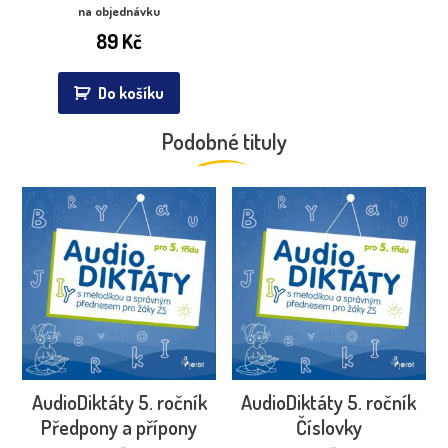
na objednávku
89
Kč
Do košíku
Podobné tituly
AudioDiktáty 5. ročník
AudioDiktáty 5. ročník
Předpony a přípony
Číslovky