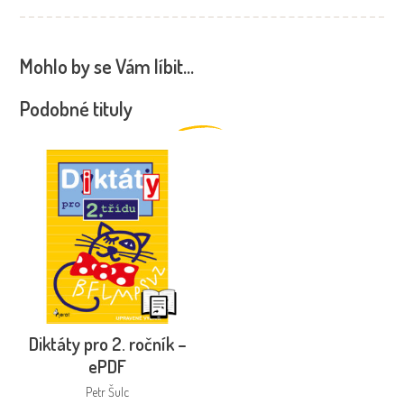
Mohlo by se Vám líbit…
Podobné tituly
Diktáty pro 2. ročník –
ePDF
Petr Šulc