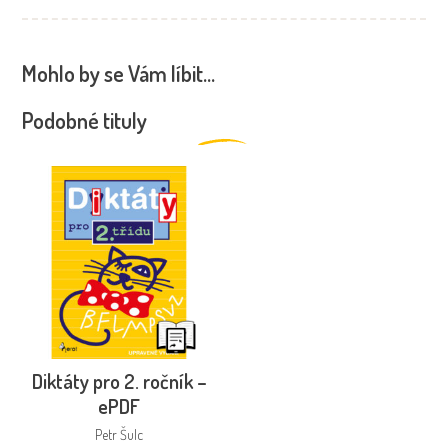
Mohlo by se Vám líbit…
Podobné tituly
Diktáty pro 2. ročník –
ePDF
Petr Šulc