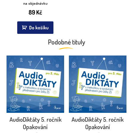
na objednávku
89
Kč
Do košíku
Podobné tituly
AudioDiktáty 5. ročník
AudioDiktáty 5. ročník
Opakování
Opakování