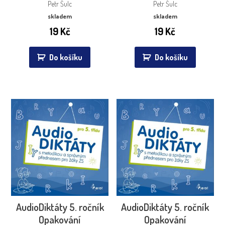
Petr Šulc
Petr Šulc
skladem
skladem
19
Kč
19
Kč
Do košíku
Do košíku
AudioDiktáty 5. ročník
AudioDiktáty 5. ročník
Opakování
Opakování