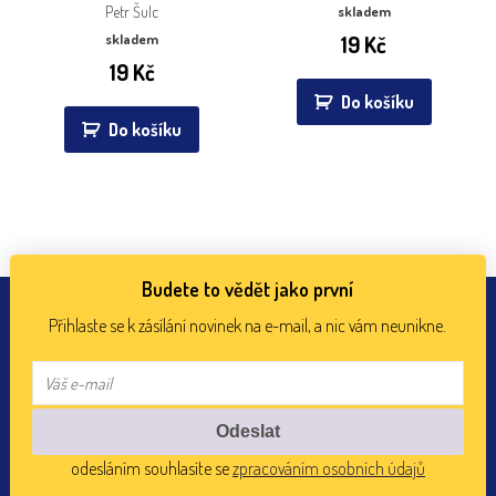
Petr Šulc
skladem
skladem
19
Kč
19
Kč
Do košíku
Do košíku
Budete to vědět jako první
Přihlaste se k zásílání novinek na e-mail, a nic vám neunikne.
odesláním souhlasíte se
zpracováním osobních údajů