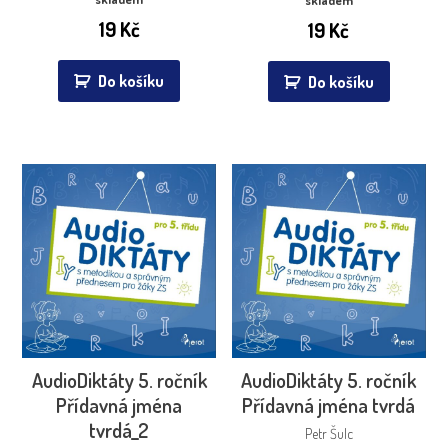
19
Kč
19
Kč
Do košíku
Do košíku
AudioDiktáty 5. ročník
AudioDiktáty 5. ročník
Přídavná jména
Přídavná jména tvrdá
tvrdá_2
Petr Šulc