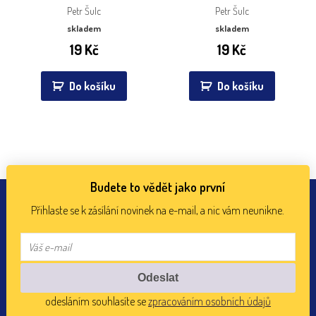
Petr Šulc
Petr Šulc
skladem
skladem
19
Kč
19
Kč
Do košíku
Do košíku
Budete to vědět jako první
Přihlaste se k zásílání novinek na e-mail, a nic vám neunikne.
odesláním souhlasíte se
zpracováním osobních údajů