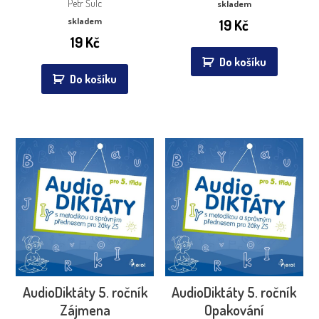
Petr Šulc
skladem
skladem
19
Kč
19
Kč
Do košíku
Do košíku
AudioDiktáty 5. ročník
AudioDiktáty 5. ročník
Zájmena
Opakování