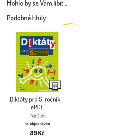
Mohlo by se Vám líbit…
Podobné tituly
Diktáty pro 5. ročník –
ePDF
Petr Šulc
na objednávku
89
Kč