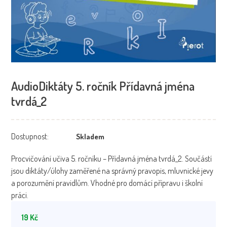
AudioDiktáty 5. ročník Přídavná jména
tvrdá_2
Dostupnost:
Skladem
Procvičování učiva 5. ročníku – Přídavná jména tvrdá_2. Součástí
jsou diktáty/úlohy zaměřené na správný pravopis, mluvnické jevy
a porozumění pravidlům. Vhodné pro domácí přípravu i školní
práci.
19
Kč