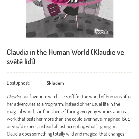
Claudia in the Human World (Klaudie ve
světě lidí)
Dostupnost:
Skladem
Claudia
, our favourite witch, sets off for the world of humans after
her adventures at a frog farm. Instead of her usual life in the
magical world, she finds herself facing everyday worries and real
work that tests her more than she could ever have imagined. But,
as you“d expect, instead of just accepting what“s going on,
Claudia does something totally wild and magical that changes