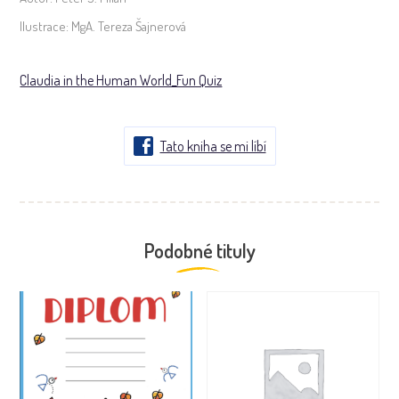
Ilustrace:
MgA. Tereza Šajnerová
Claudia in the Human World_Fun Quiz
Tato kniha se mi líbí
Podobné tituly