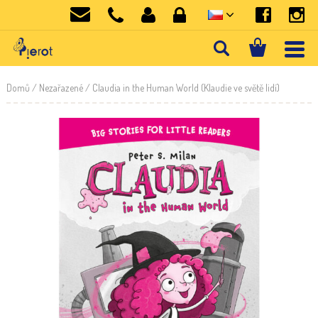
Domů
/
Nezařazené
/ Claudia in the Human World (Klaudie ve světě lidí)