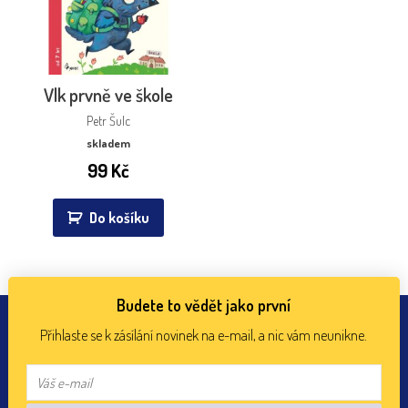
Vlk prvně ve škole
Petr Šulc
skladem
99
Kč
Do košíku
Budete to vědět jako první
Přihlaste se k zásílání novinek na e-mail, a nic vám neunikne.