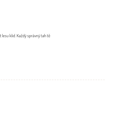
t lesu klid. Každý správný tah tě