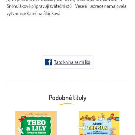
Sněhulákově připravují sváteční stůl. Veselé ilustrace namalovala
výtvarnice Kateřina Sládková.
Tato kniha se mi líbí
Podobné tituly