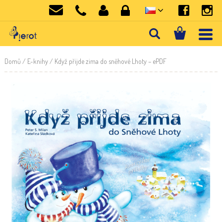
Domů
/
E-knihy
/ Když přijde zima do sněhové Lhoty – ePDF