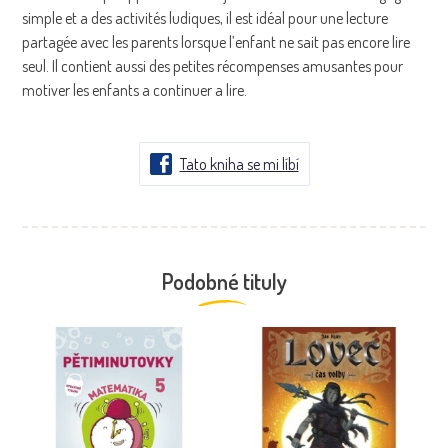
simple et a des activités ludiques, il est idéal pour une lecture
partagée avec les parents lorsque l’enfant ne sait pas encore lire
seul. Il contient aussi des petites récompenses amusantes pour
motiver les enfants a continuer a lire.
Tato kniha se mi líbí
Podobné tituly