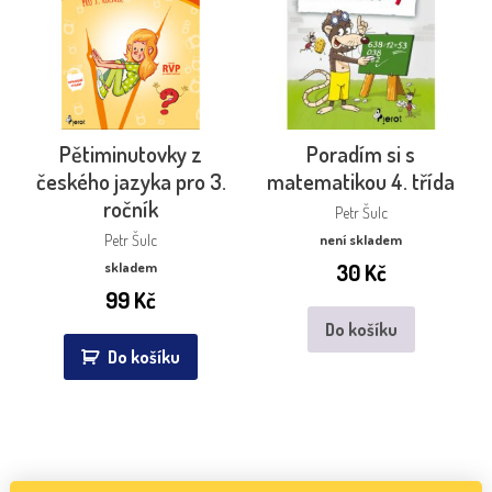
Pětiminutovky z
Poradím si s
českého jazyka pro 3.
matematikou 4. třída
ročník
Petr Šulc
Petr Šulc
není skladem
skladem
30
Kč
99
Kč
Do košíku
Do košíku