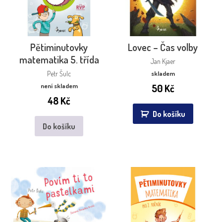
Pětiminutovky
Lovec – Čas volby
matematika 5. třída
Jan Kjaer
Petr Šulc
skladem
není skladem
50
Kč
48
Kč
Do košíku
Do košíku