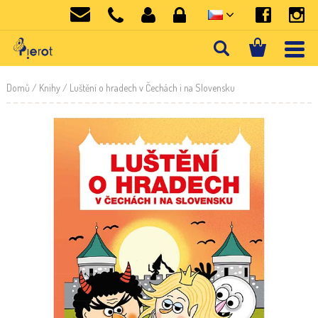
Domů
/
Knihy
/ Luštění o hradech v Čechách i na Slovensku