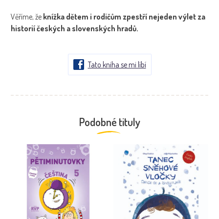
Věříme, že
knížka dětem i rodičům zpestří nejeden výlet za
historií českých a slovenských hradů.
Tato kniha se mi líbí
Podobné tituly