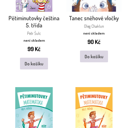
Pětiminutovky čeština
Tanec sněhové vločky
5. třída
Oleg Chaklun
Petr Šulc
není skladem
není skladem
90
Kč
99
Kč
Do košíku
Do košíku