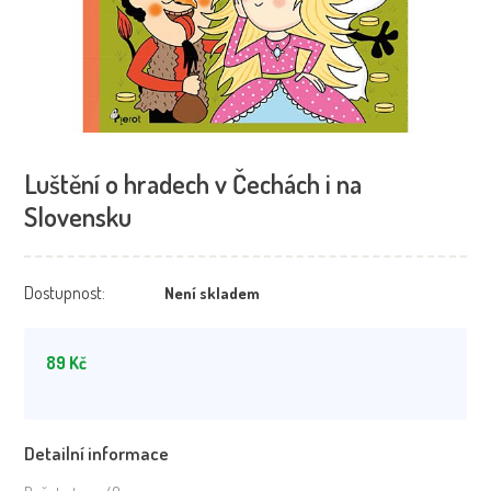
Luštění o hradech v Čechách i na
Slovensku
Dostupnost:
Není skladem
89
Kč
Detailní informace