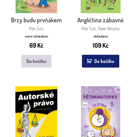
Brzy budu prvňákem
Angličtina zábavně
Petr Šulc
Petr Šulc, Peter Nitsche
není skladem
skladem
69
Kč
109
Kč
Do košíku
Do košíku