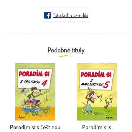
Tato kniha se mi líbí
Podobné tituly
Poradím si s češtinou
Poradím si s