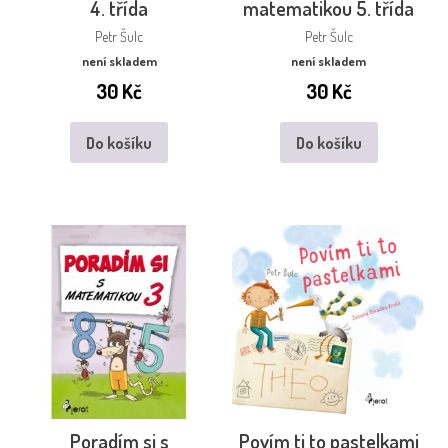
4. třída
matematikou 5. třída
Petr Šulc
Petr Šulc
není skladem
není skladem
30
Kč
30
Kč
Do košíku
Do košíku
Poradím si s
Povím ti to pastelkami