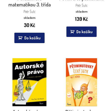
matematikou 3. třída
Petr Šulc
Petr Šulc
skladem
skladem
139
Kč
30
Kč
Do košíku
Do košíku