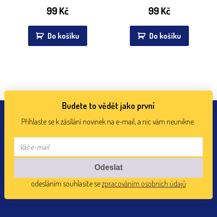
99
Kč
99
Kč
Do košíku
Do košíku
Budete to vědět jako první
Přihlaste se k zásílání novinek na e-mail, a nic vám neunikne.
odesláním souhlasíte se
zpracováním osobních údajů