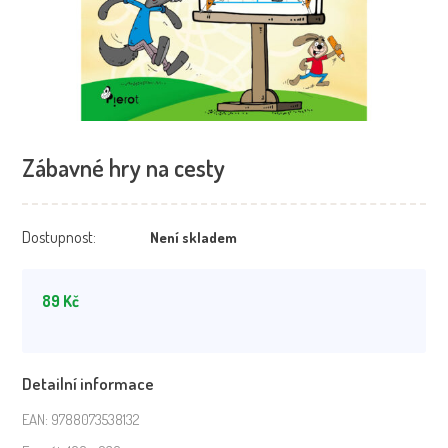
Zábavné hry na cesty
Dostupnost:
Není skladem
89
Kč
Detailní informace
EAN:
9788073538132