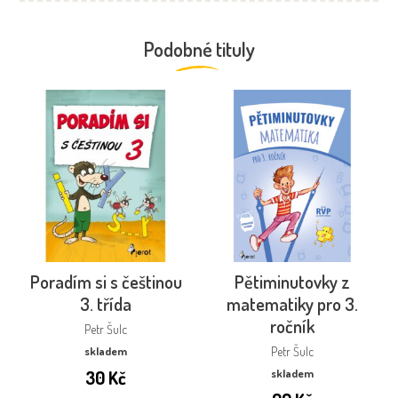
Podobné tituly
Poradím si s češtinou
Pětiminutovky z
3. třída
matematiky pro 3.
ročník
Petr Šulc
skladem
Petr Šulc
30
Kč
skladem