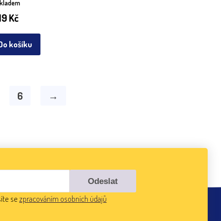
skladem
19
Kč
Do košíku
6
→
íte se
zpracováním osobních údajů