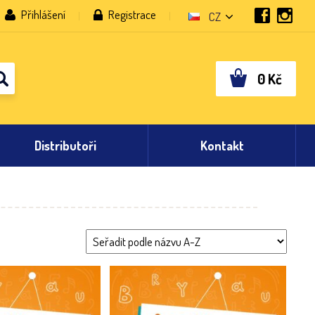
Přihlášení
Registrace
CZ
0
Kč
Distributoři
Kontakt