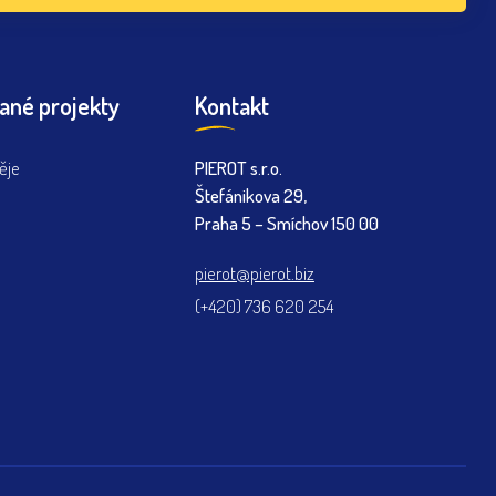
ané projekty
Kontakt
ěje
PIEROT s.r.o.
Štefánikova 29,
Praha 5 – Smíchov 150 00
pierot@pierot.biz
(+420) 736 620 254