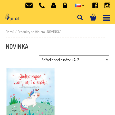
Domů
/ Produkty se štítkem „NOVINKA“
NOVINKA