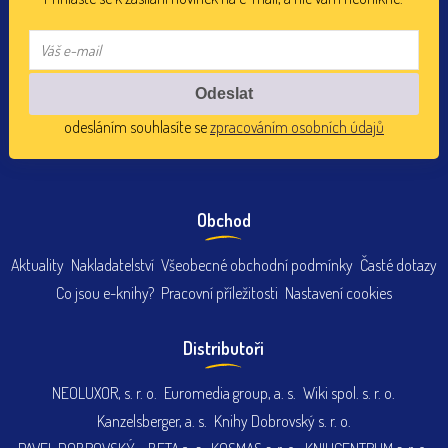
odesláním souhlasíte se
zpracováním osobních údajů
Obchod
Aktuality
Nakladatelství
Všeobecné obchodní podmínky
Časté dotazy
Co jsou e-knihy?
Pracovní příležitosti
Nastavení cookies
Distributoři
NEOLUXOR, s. r. o.
Euromedia group, a. s.
Wiki spol. s. r. o.
Kanzelsberger, a. s.
Knihy Dobrovský s. r. o.