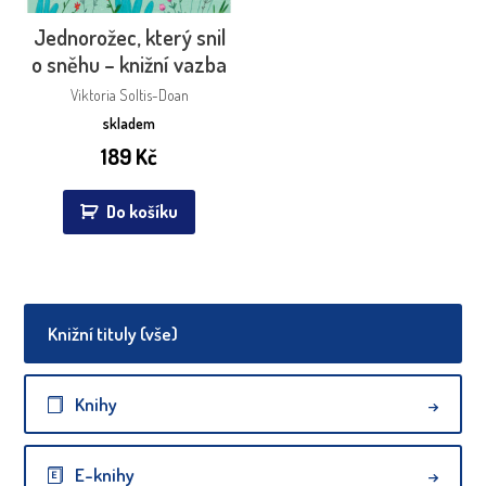
Jednorožec, který snil
o sněhu – knižní vazba
Viktoria Soltis-Doan
skladem
189
Kč
Do košíku
Knižní tituly (vše)
Knihy
E-knihy