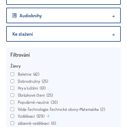
Audioknihy
Ke stažení
Filtrování
Žánry
Beletrie
(42)
Dobrodružný
(25)
Hry a luštění
(61)
Obrázkové čtení
(25)
Populárně-naučné
(30)
Věda-Technologie-Technické obory-Matematika
(2)
Vzdělávací
(129)
zábavně-vzdělávací
(6)