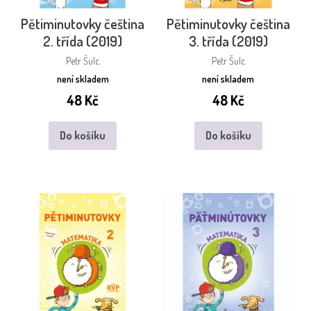
Pětiminutovky čeština
Pětiminutovky čeština
2. třída (2019)
3. třída (2019)
Petr Šulc
Petr Šulc
není skladem
není skladem
48
Kč
48
Kč
Do košíku
Do košíku