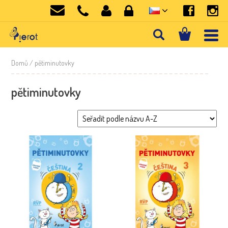
Domů
/ pětiminutovky
pětiminutovky