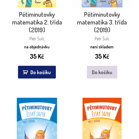
Pětiminutovky
Pětiminutovky
matematika 2. třída
matematika 3. třída
(2019)
(2019)
Petr Šulc
Petr Šulc
na objednávku
není skladem
35
Kč
35
Kč
Do košíku
Do košíku