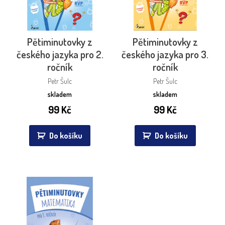
Pětiminutovky z
Pětiminutovky z
českého jazyka pro 2.
českého jazyka pro 3.
ročník
ročník
Petr Šulc
Petr Šulc
skladem
skladem
99
Kč
99
Kč
Do košíku
Do košíku