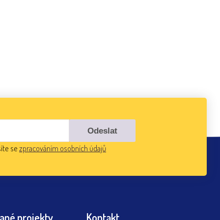
íte se
zpracováním osobních údajů
ané projekty
Kontakt