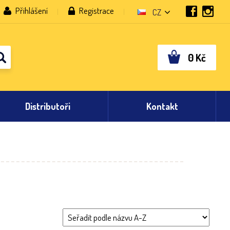
Přihlášení
Registrace
CZ
0
Kč
Distributoři
Kontakt