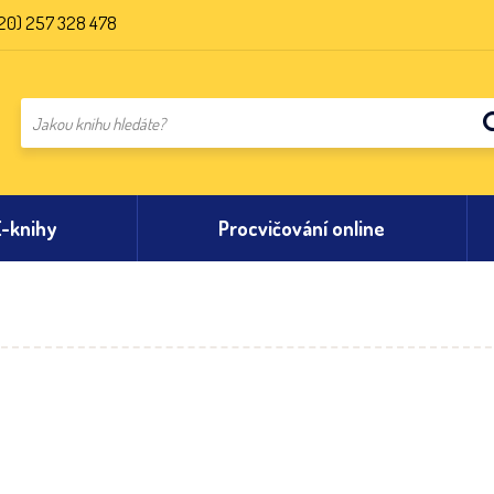
20) 257 328 478
E-knihy
Procvičování online