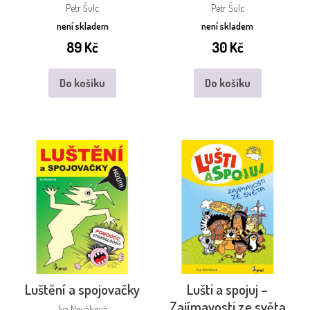
Petr Šulc
Petr Šulc
není skladem
není skladem
89
Kč
30
Kč
Do košíku
Do košíku
Luštění a spojovačky
Lušti a spojuj –
Zajímavosti ze světa
Iva Nováková