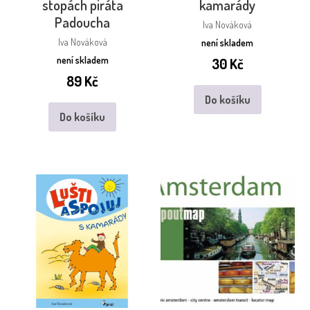
stopách piráta
kamarády
Padoucha
Iva Nováková
Iva Nováková
není skladem
není skladem
30
Kč
89
Kč
Do košíku
Do košíku