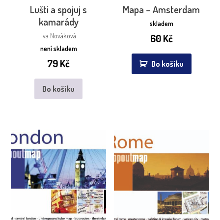
Lušti a spojuj s
Mapa – Amsterdam
kamarády
skladem
Iva Nováková
60
Kč
není skladem
79
Kč
Do košíku
Do košíku