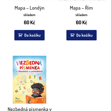
Mapa – Londýn
Mapa – Řím
skladem
skladem
60
Kč
60
Kč
Do košíku
Do košíku
Nezbedná písmenka v