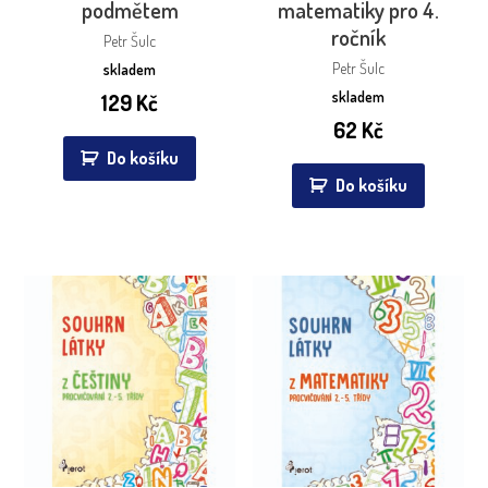
podmětem
matematiky pro 4.
ročník
Petr Šulc
Petr Šulc
skladem
skladem
129
Kč
62
Kč
Do košíku
Do košíku