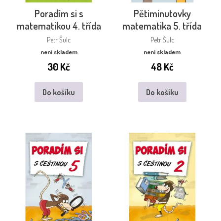
Poradím si s
Pětiminutovky
matematikou 4. třída
matematika 5. třída
Petr Šulc
Petr Šulc
není skladem
není skladem
30
Kč
48
Kč
Do košíku
Do košíku