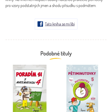
pro vzory podstatných jmen a shodu přísudku s podmětem.
Tato kniha se mi líbí
Podobné tituly