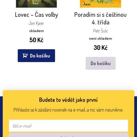
Lovec – Čas volby
Poradím si s češtinou
4. třída
Jan Kjaer
skladem
Petr Šulc
50
Kč
není skladem
30
Kč
Do košíku
Do košíku
Budete to vědět jako první
Přihlaste se k zásílání novinek na e-mail, a nic vám neunikne.