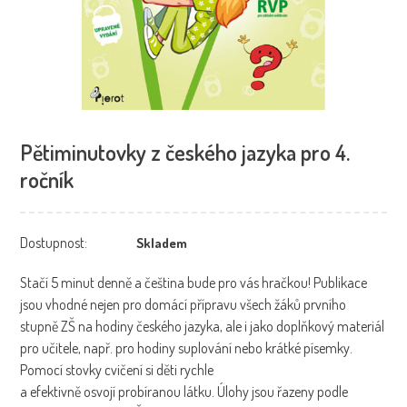
Pětiminutovky z českého jazyka pro 4.
ročník
Dostupnost:
Skladem
Stačí 5 minut denně a čeština bude pro vás hračkou! Publikace
jsou vhodné nejen pro domácí přípravu všech žáků prvního
stupně ZŠ na hodiny českého jazyka, ale i jako doplňkový materiál
pro učitele, např. pro hodiny suplování nebo krátké písemky.
Pomocí stovky cvičení si děti rychle
a efektivně osvojí probíranou látku. Úlohy jsou řazeny podle