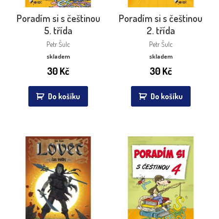
Poradím si s češtinou
Poradím si s češtinou
5. třída
2. třída
Petr Šulc
Petr Šulc
skladem
skladem
30
Kč
30
Kč
Do košíku
Do košíku