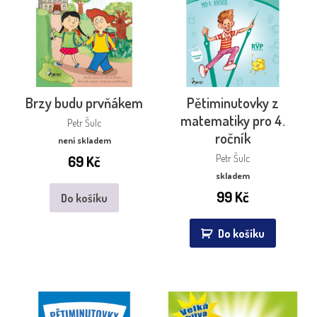
Brzy budu prvňákem
Pětiminutovky z
matematiky pro 4.
Petr Šulc
ročník
není skladem
69
Kč
Petr Šulc
skladem
99
Kč
Do košíku
Do košíku