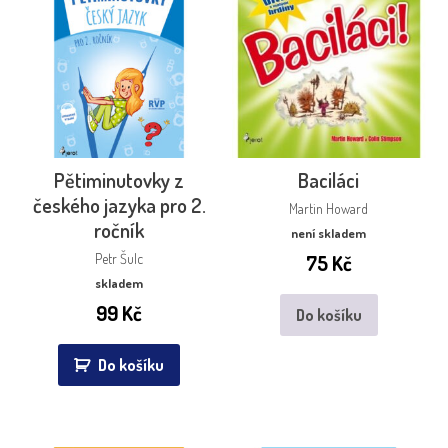
Pětiminutovky z
Baciláci
českého jazyka pro 2.
Martin Howard
ročník
není skladem
Petr Šulc
75
Kč
skladem
99
Kč
Do košíku
Do košíku