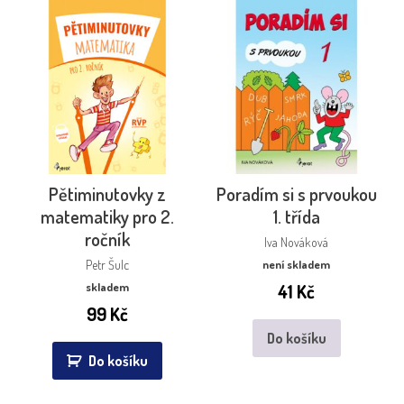
Pětiminutovky z
Poradím si s prvoukou
matematiky pro 2.
1. třída
ročník
Iva Nováková
Petr Šulc
není skladem
skladem
41
Kč
99
Kč
Do košíku
Do košíku