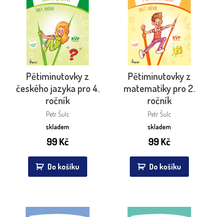
Pětiminutovky z
Pětiminutovky z
českého jazyka pro 4.
matematiky pro 2.
ročník
ročník
Petr Šulc
Petr Šulc
skladem
skladem
99
Kč
99
Kč
Do košíku
Do košíku