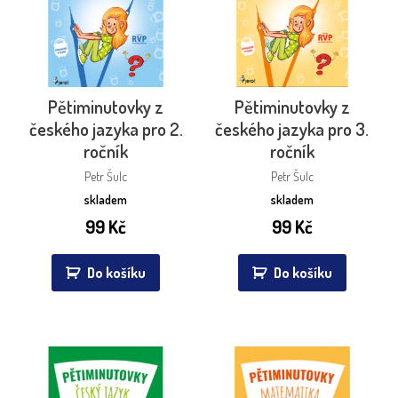
Pětiminutovky z
Pětiminutovky z
českého jazyka pro 2.
českého jazyka pro 3.
ročník
ročník
Petr Šulc
Petr Šulc
skladem
skladem
99
Kč
99
Kč
Do košíku
Do košíku