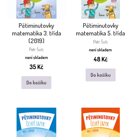
Pětiminutovky
Pětiminutovky
matematika 3. třída
matematika 5. třída
(2019)
Petr Šulc
Petr Šulc
není skladem
není skladem
48
Kč
35
Kč
Do košíku
Do košíku