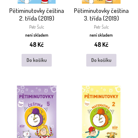
Pětiminutovky čeština
Pětiminutovky čeština
2. třída (2019)
3. třída (2019)
Petr Šulc
Petr Šulc
není skladem
není skladem
48
Kč
48
Kč
Do košíku
Do košíku