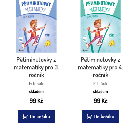
Pětiminutovky z
Pětiminutovky z
matematiky pro 3.
matematiky pro 4.
ročník
ročník
Petr Šulc
Petr Šulc
skladem
skladem
99
Kč
99
Kč
Do košíku
Do košíku