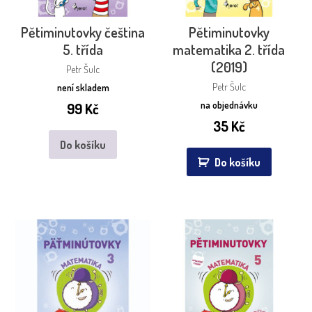
Pětiminutovky čeština
Pětiminutovky
5. třída
matematika 2. třída
(2019)
Petr Šulc
Petr Šulc
není skladem
na objednávku
99
Kč
35
Kč
Do košíku
Do košíku