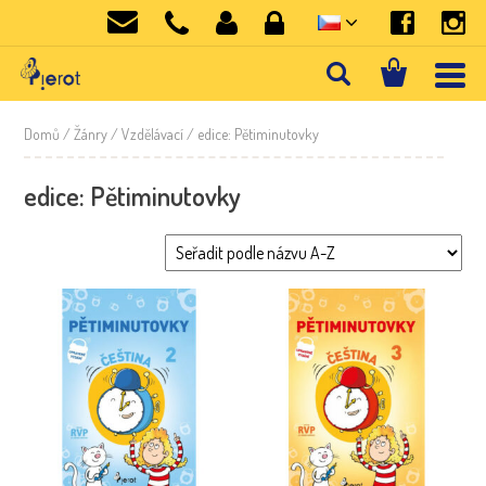
Domů
/ Žánry /
Vzdělávací
/ edice: Pětiminutovky
edice: Pětiminutovky