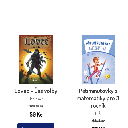
Lovec – Čas volby
Pětiminutovky z
matematiky pro 3.
Jan Kjaer
ročník
skladem
50
Kč
Petr Šulc
skladem