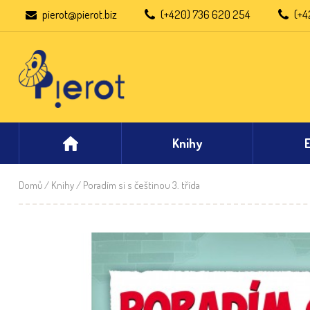
pierot@pierot.biz
(+420) 736 620 254
(+4
Knihy
Domů
/
Knihy
/ Poradím si s češtinou 3. třída