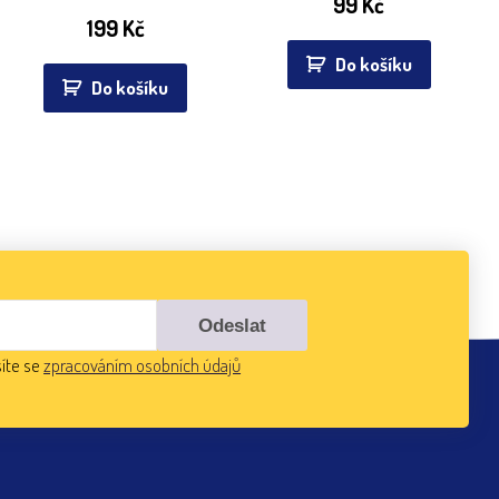
99
Kč
199
Kč
Do košíku
Do košíku
íte se
zpracováním osobních údajů