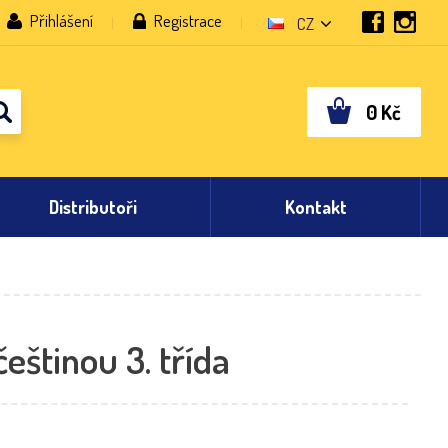
Přihlášení
Registrace
CZ
0
Kč
Distributoři
Kontakt
češtinou 3. třída