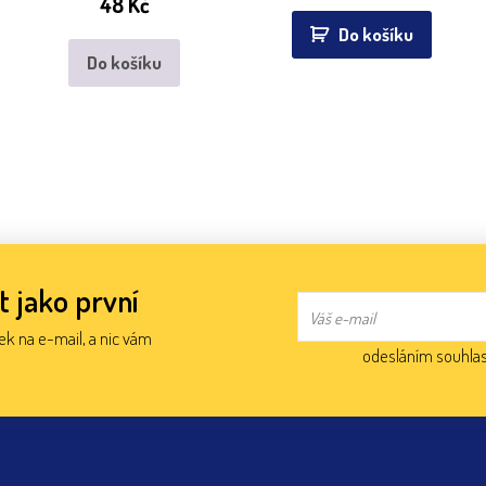
48
Kč
Do košíku
Do košíku
t jako první
nek na e-mail, a nic vám
odesláním souhlas