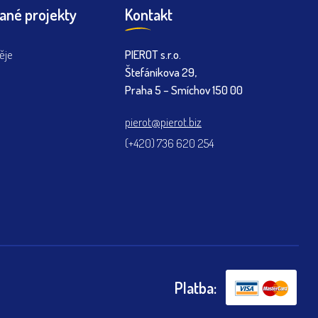
ané projekty
Kontakt
ěje
PIEROT s.r.o.
Štefánikova 29,
Praha 5 – Smíchov 150 00
pierot@pierot.biz
(+420) 736 620 254
Platba: