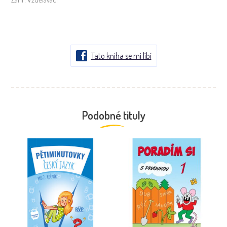
Tato kniha se mi líbí
Podobné tituly