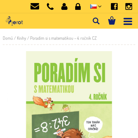
Domů
/
Knihy
/ Poradím si s matematikou – 4. ročník CZ