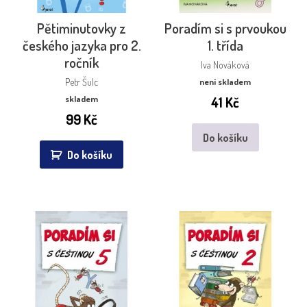
Pětiminutovky z
Poradím si s prvoukou
českého jazyka pro 2.
1. třída
ročník
Iva Nováková
Petr Šulc
není skladem
skladem
41
Kč
99
Kč
Do košíku
Do košíku