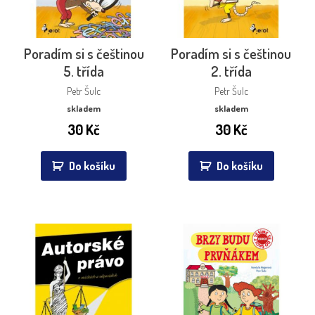
Poradím si s češtinou
Poradím si s češtinou
5. třída
2. třída
Petr Šulc
Petr Šulc
skladem
skladem
30
Kč
30
Kč
Do košíku
Do košíku