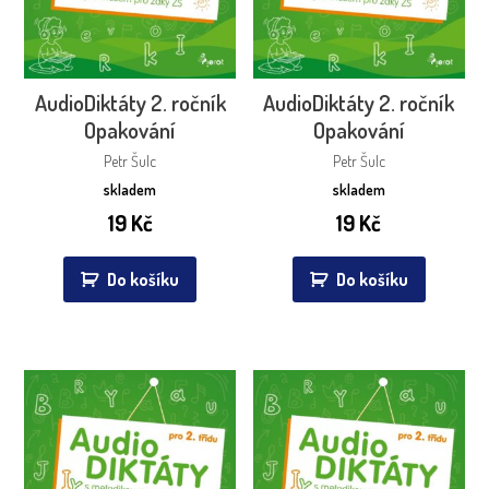
AudioDiktáty 2. ročník
AudioDiktáty 2. ročník
Opakování
Opakování
Petr Šulc
Petr Šulc
skladem
skladem
19
Kč
19
Kč
Do košíku
Do košíku