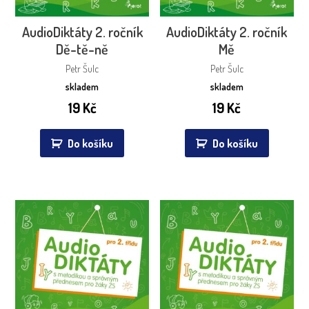
AudioDiktáty 2. ročník
AudioDiktáty 2. ročník
Dě-tě-ně
Mě
Petr Šulc
Petr Šulc
skladem
skladem
19
Kč
19
Kč
Do košíku
Do košíku