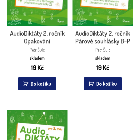
AudioDiktáty 2. ročník
AudioDiktáty 2. ročník
Opakování
Párové souhlásky B-P
Petr Šulc
Petr Šulc
skladem
skladem
19
Kč
19
Kč
Do košíku
Do košíku