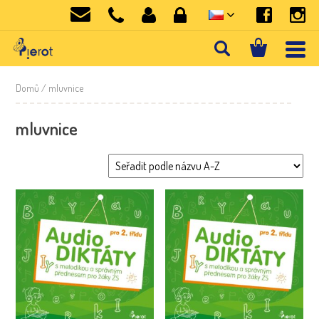
Domů
/ mluvnice
mluvnice