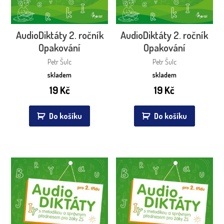
AudioDiktáty 2. ročník
AudioDiktáty 2. ročník
Opakování
Opakování
Petr Šulc
Petr Šulc
skladem
skladem
19
Kč
19
Kč
Do košíku
Do košíku