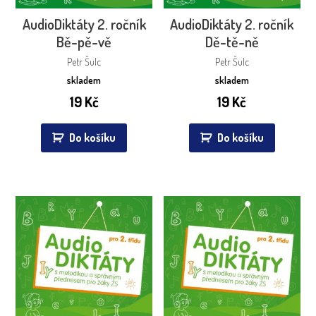
AudioDiktáty 2. ročník
AudioDiktáty 2. ročník
Bě-pě-vě
Dě-tě-ně
Petr Šulc
Petr Šulc
skladem
skladem
19
Kč
19
Kč
Do košíku
Do košíku