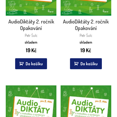
AudioDiktáty 2. ročník
AudioDiktáty 2. ročník
Opakování
Opakování
Petr Šulc
Petr Šulc
skladem
skladem
19
Kč
19
Kč
Do košíku
Do košíku