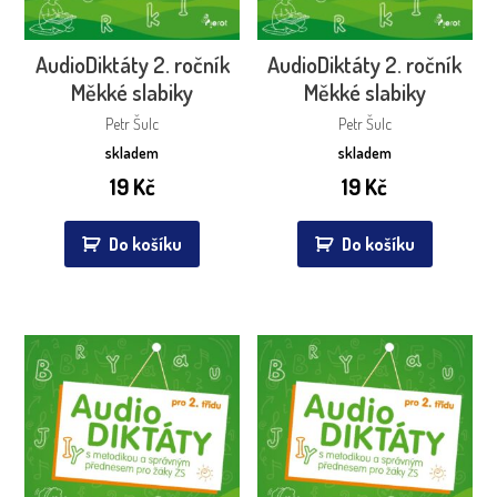
AudioDiktáty 2. ročník
AudioDiktáty 2. ročník
Měkké slabiky
Měkké slabiky
Petr Šulc
Petr Šulc
skladem
skladem
19
Kč
19
Kč
Do košíku
Do košíku