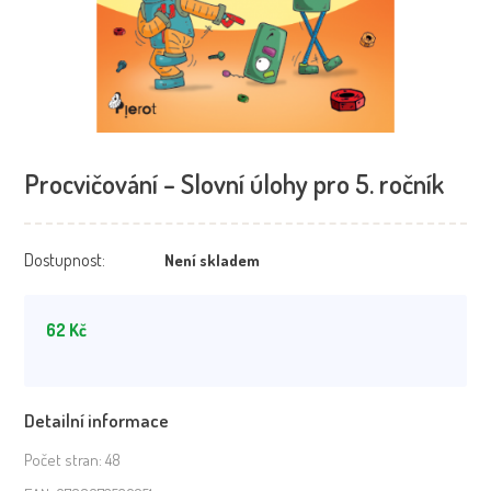
Procvičování – Slovní úlohy pro 5. ročník
Dostupnost:
Není skladem
62
Kč
Detailní informace
Počet stran:
48