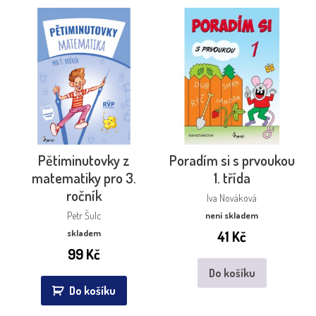
Pětiminutovky z
Poradím si s prvoukou
matematiky pro 3.
1. třída
ročník
Iva Nováková
Petr Šulc
není skladem
skladem
41
Kč
99
Kč
Do košíku
Do košíku