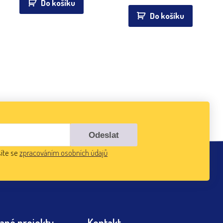
Do košíku
Do košíku
íte se
zpracováním osobních údajů
ané projekty
Kontakt