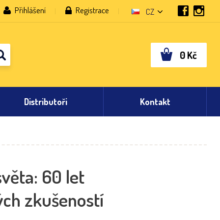
Přihlášení
Registrace
CZ
0
Kč
Distributoři
Kontakt
věta: 60 let
ých zkušeností