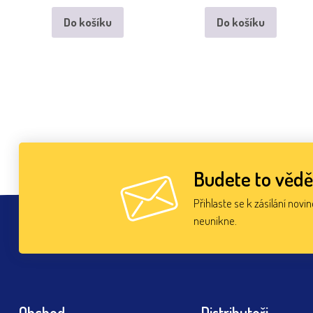
Do košíku
Do košíku
Budete to vědě
Přihlaste se k zásílání novi
neunikne.
Obchod
Distributoři