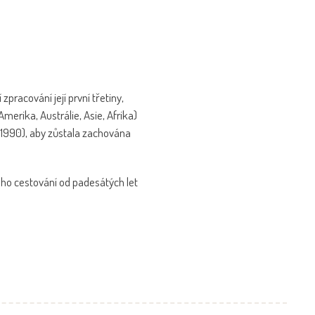
racování její první třetiny,
Amerika, Austrálie, Asie, Afrika)
(1990), aby zůstala zachována
ého cestování od padesátých let