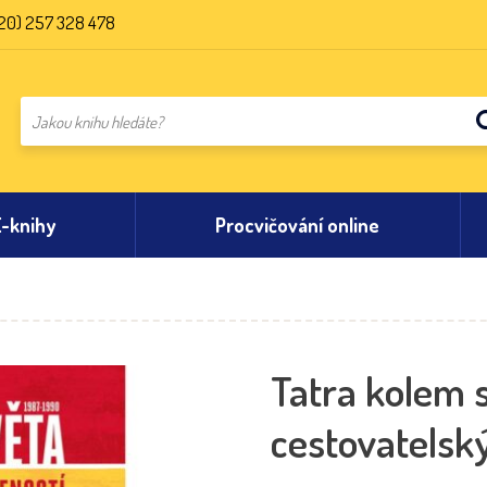
20) 257 328 478
E-knihy
Procvičování online
Tatra kolem s
cestovatelsk